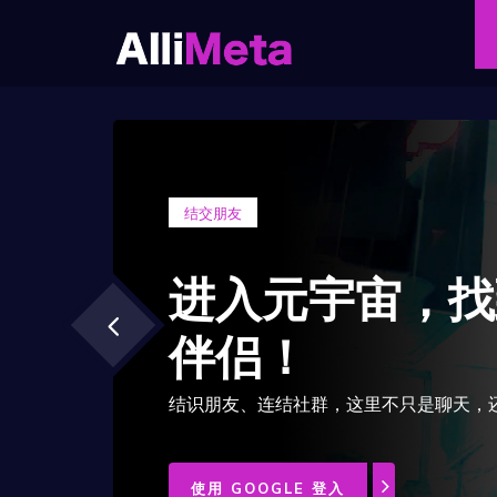
结交朋友
进入元宇宙，找
伴侣！
结识朋友、连结社群，这里不只是聊天，还能
使用 GOOGLE 登入