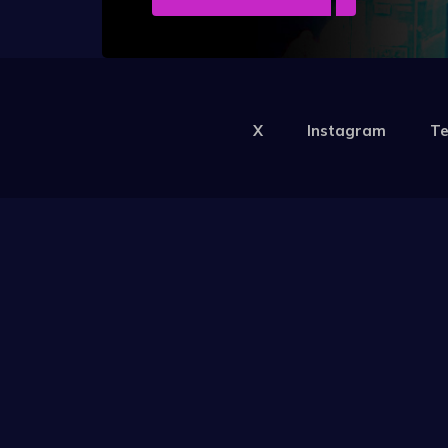
X
Instagram
Te