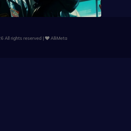
6 All rights reserved |
AlliMeta