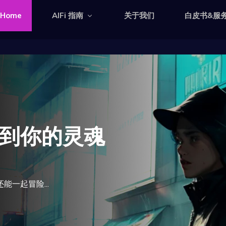
Home
AIFi 指南
关于我们
白皮书&服
到你的灵魂
一起冒险...